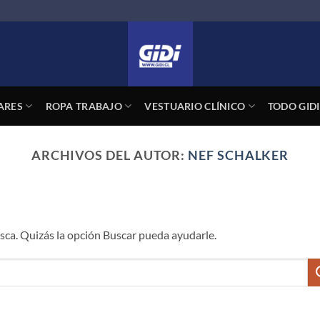
ARES
ROPA TRABAJO
VESTUARIO CLÍNICO
TODO GIDI
ARCHIVOS DEL AUTOR:
NEF SCHALKER
ca. Quizás la opción Buscar pueda ayudarle.