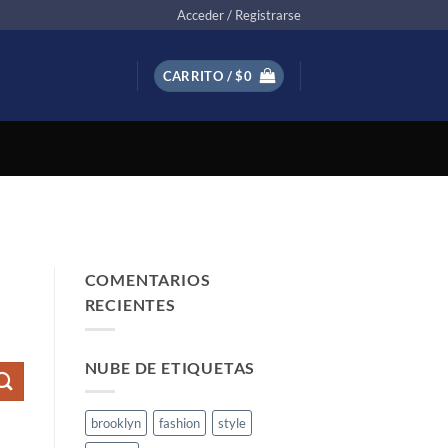
Acceder / Registrarse
CARRITO /
$
0
COMENTARIOS
RECIENTES
NUBE DE ETIQUETAS
brooklyn
fashion
style