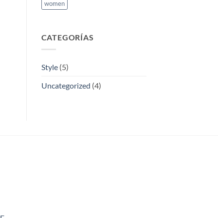
women
CATEGORÍAS
Style
(5)
Uncategorized
(4)
E