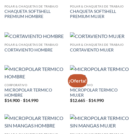
POLAR & CHAQUETAS DE TRABAJO
POLAR & CHAQUETAS DE TRABAJO
CHAQUETA SOFTSHELL
CHAQUETA SOFTSHELL
PREMIUM HOMBRE
PREMIUM MUJER
POLAR & CHAQUETAS DE TRABAJO
POLAR & CHAQUETAS DE TRABAJO
CORTAVIENTO HOMBRE
CORTAVIENTO MUJER
¡Oferta!
CORPORATIVO
CORPORATIVO
MICROPOLAR TERMICO
MICROPOLAR TERMICO
HOMBRE
MUJER
Rango
Rango
$
14.900
-
$
14.990
$
12.665
-
$
14.990
de
de
precios:
precios:
desde
desde
$14.900
$12.665
hasta
hasta
$14.990
$14.990