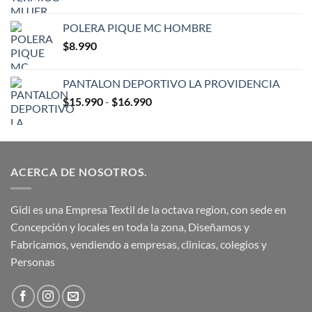
de
precios:
POLERA PIQUE MC HOMBRE
desde
$
8.990
$12.665
hasta
$14.990
PANTALON DEPORTIVO LA PROVIDENCIA
Rango
$
15.990
-
$
16.990
de
precios:
desde
$15.990
ACERCA DE NOSOTROS.
hasta
$16.990
Gidi es una Empresa Textil de la octava region, con sede en
Concepción y locales en toda la zona, Diseñamos y
Fabricamos, vendiendo a empresas, clinicas, colegios y
Personas