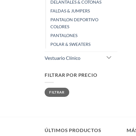
DELANTALES & COTONAS
FALDAS & JUMPERS
PANTALON DEPORTIVO
COLORES
PANTALONES
POLAR & SWEATERS
Vestuario Clínico
FILTRAR POR PRECIO
Precio
Precio
FILTRAR
mínimo
máximo
ÚLTIMOS PRODUCTOS
MÁ