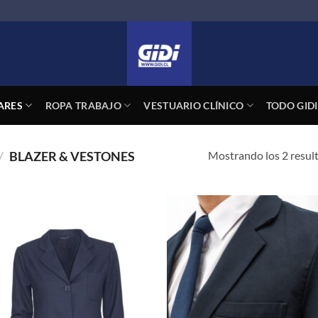
ARES
ROPA TRABAJO
VESTUARIO CLÍNICO
TODO GIDI
Mostrando los 2 resul
/
BLAZER & VESTONES