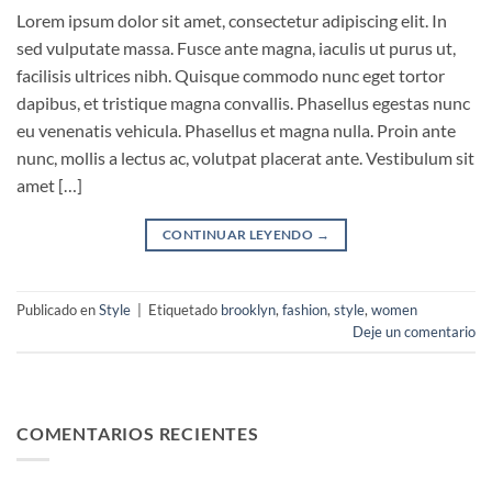
Lorem ipsum dolor sit amet, consectetur adipiscing elit. In
sed vulputate massa. Fusce ante magna, iaculis ut purus ut,
facilisis ultrices nibh. Quisque commodo nunc eget tortor
dapibus, et tristique magna convallis. Phasellus egestas nunc
eu venenatis vehicula. Phasellus et magna nulla. Proin ante
nunc, mollis a lectus ac, volutpat placerat ante. Vestibulum sit
amet […]
CONTINUAR LEYENDO
→
Publicado en
Style
|
Etiquetado
brooklyn
,
fashion
,
style
,
women
Deje un comentario
COMENTARIOS RECIENTES