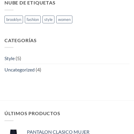
NUBE DE ETIQUETAS
brooklyn
fashion
style
women
CATEGORÍAS
Style
(5)
Uncategorized
(4)
ÚLTIMOS PRODUCTOS
PANTALON CLASICO MUJER