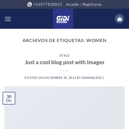
Saltar
+56977830063
Acceder / Registrarse
al
contenido
ARCHIVOS DE ETIQUETAS:
WOMEN
STYLE
Just a cool blog post with Images
POSTED ON
DICIEMBRE 30, 2013
BY
ADMINGIDICL
30
Dic