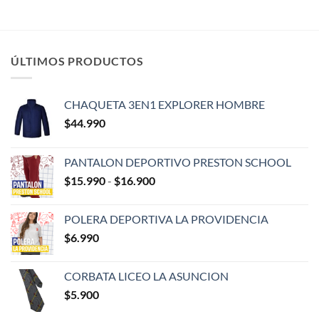
ÚLTIMOS PRODUCTOS
CHAQUETA 3EN1 EXPLORER HOMBRE
$
44.990
PANTALON DEPORTIVO PRESTON SCHOOL
Rango
$
15.990
-
$
16.900
de
precios:
POLERA DEPORTIVA LA PROVIDENCIA
desde
$
6.990
$15.990
hasta
$16.900
CORBATA LICEO LA ASUNCION
$
5.900