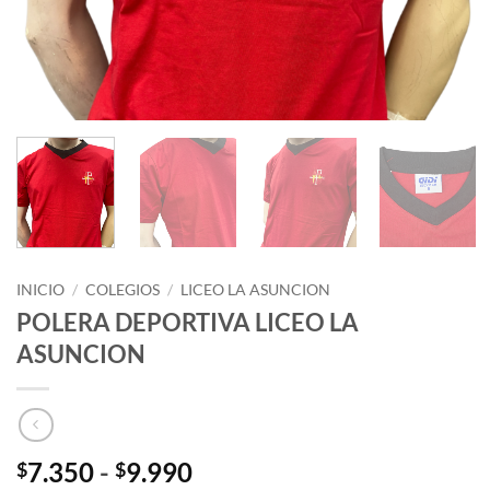
INICIO
/
COLEGIOS
/
LICEO LA ASUNCION
POLERA DEPORTIVA LICEO LA
ASUNCION
Rango
7.350
-
9.990
$
$