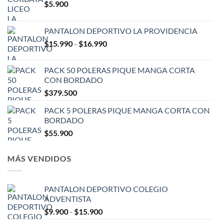
$
5.900
PANTALON DEPORTIVO LA PROVIDENCIA
Rango
$
15.990
-
$
16.990
de
precios:
PACK 50 POLERAS PIQUE MANGA CORTA
desde
CON BORDADO
$15.990
$
379.500
hasta
$16.990
PACK 5 POLERAS PIQUE MANGA CORTA CON
BORDADO
$
55.900
MÁS VENDIDOS
PANTALON DEPORTIVO COLEGIO
ADVENTISTA
Rango
$
9.900
-
$
15.900