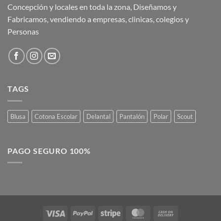
Concepción y locales en toda la zona, Diseñamos y
Fabricamos, vendiendo a empresas, clinicas, colegios y
Personas
TAGS
Blusa
Cotona Escolar
Delantal
Pantalón
Polar
Scout
PAGO SEGURO 100%
Visa
PayPal
Stripe
MasterCard
Cash