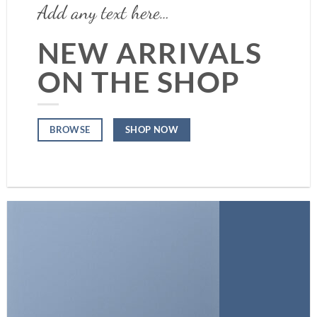
Add any text here…
NEW ARRIVALS
ON THE SHOP
SHOP NOW
BROWSE