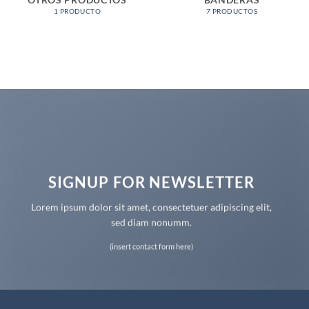
OTROS PRODUCTOS
BANDERAS
1 PRODUCTO
7 PRODUCTOS
SIGNUP FOR NEWSLETTER
Lorem ipsum dolor sit amet, consectetuer adipiscing elit,
sed diam nonumm.
(insert contact form here)