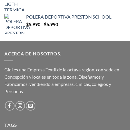
$11.900
hasta
$12.990
POLERA DEPORTIVA PRESTON SCHOOL
Rango
$
5.990
-
$
6.990
de
precios:
desde
$5.990
ACERCA DE NOSOTROS.
hasta
$6.990
Gidi es una Empresa Textil de la octava region, con sede en
Concepción y locales en toda la zona, Diseñamos y
Fabricamos, vendiendo a empresas, clinicas, colegios y
Personas
TAGS