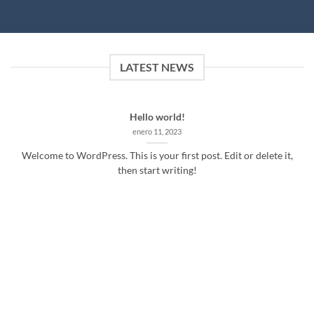
LATEST NEWS
Hello world!
enero 11, 2023
Welcome to WordPress. This is your first post. Edit or delete it,
then start writing!