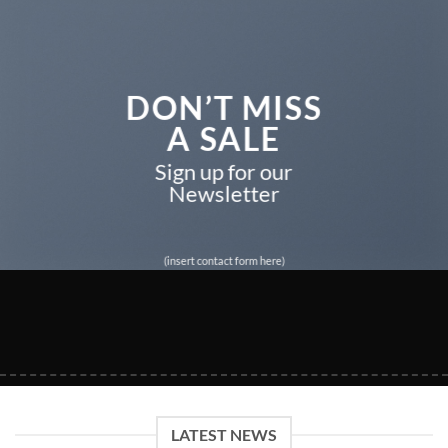
DON’T MISS
A SALE
Sign up for our
Newsletter
(insert contact form here)
LATEST NEWS