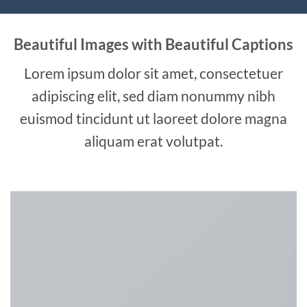
Beautiful Images with Beautiful Captions
Lorem ipsum dolor sit amet, consectetuer
adipiscing elit, sed diam nonummy nibh
euismod tincidunt ut laoreet dolore magna
aliquam erat volutpat.