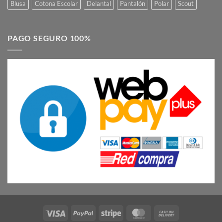
Blusa
Cotona Escolar
Delantal
Pantalón
Polar
Scout
PAGO SEGURO 100%
Visa
PayPal
Stripe
MasterCard
Cash