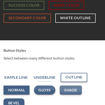
SUCCESS COLOR
ALERT COLOR
SECONDARY COLOR
WHITE OUTLINE
Button Styles
Select between many different button styles.
OUTLINE
SIMPLE LINK
UNDERLINE
GLOSS
SHADE
NORMAL
BEVEL