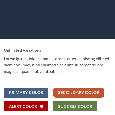
Unlimited Variations
Lorem ipsum dolor sit amet, consectetuer adipiscing elit, sed
diam nonummy nibh euismod tincidunt ut laoreet dolore
magna aliquam erat volutpat….
PRIMARY COLOR
SECONDARY COLOR
ALERT COLOR
SUCCESS COLOR