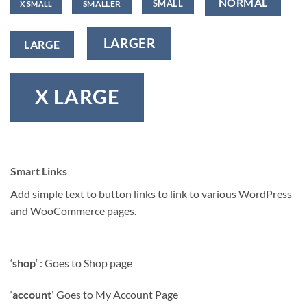
NORMAL
SMALL
SMALLER
X SMALL
LARGER
LARGE
X LARGE
Smart Links
Add simple text to button links to link to various WordPress
and WooCommerce pages.
‘
shop
‘ : Goes to Shop page
‘
account’
Goes to My Account Page