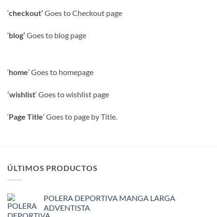
‘
checkout’
Goes to Checkout page
‘
blog’
Goes to blog page
‘
home
‘ Goes to homepage
‘wishlist
‘ Goes to wishlist page
‘
Page Title
‘ Goes to page by Title.
ÚLTIMOS PRODUCTOS
POLERA DEPORTIVA MANGA LARGA
ADVENTISTA