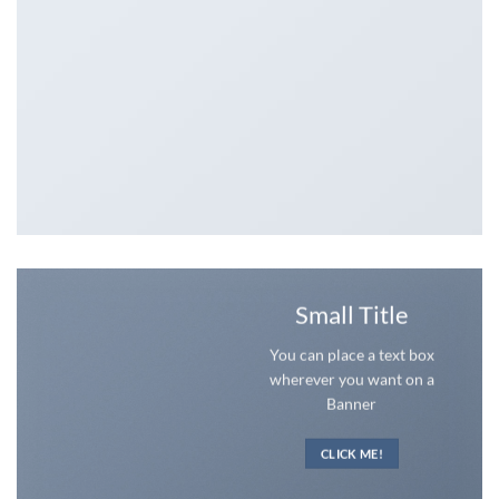
Small Title
You can place a text box
wherever you want on a
Banner
CLICK ME!