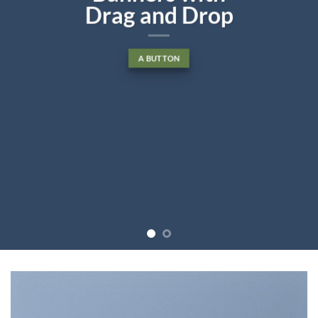
Drag and Drop
A BUTTON